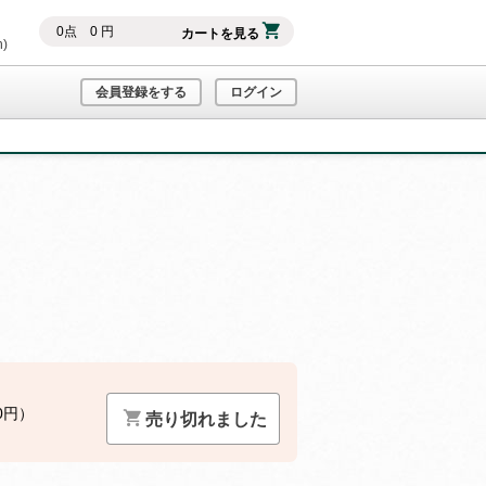
0
点
0
円
カートを見る
h)
会員登録をする
ログイン
0円）
売り切れました