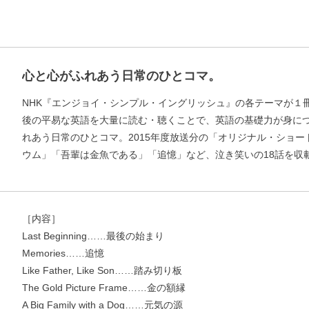
心と心がふれあう日常のひとコマ。
NHK『エンジョイ・シンプル・イングリッシュ』の各テーマが１
後の平易な英語を大量に読む・聴くことで、英語の基礎力が身に
れあう日常のひとコマ。2015年度放送分の「オリジナル・ショ
ウム」「吾輩は金魚である」「追憶」など、泣き笑いの18話を収載
［内容］
Last Beginning……最後の始まり
Memories……追憶
Like Father, Like Son……踏み切り板
The Gold Picture Frame……金の額縁
A Big Family with a Dog……元気の源