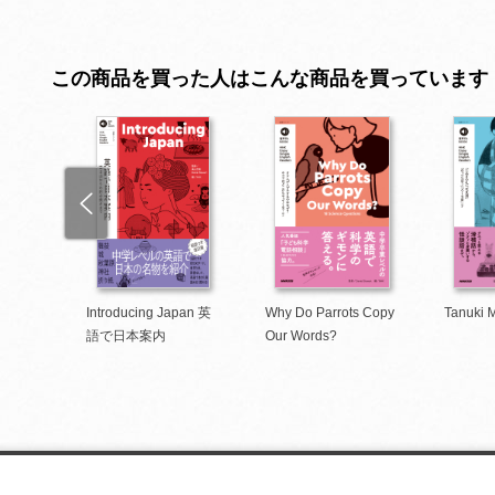
この商品を買った人はこんな商品を買っています
nglish
Introducing Japan 英
Why Do Parrots Copy
Tanuki 
 Rome
語で日本案内
Our Words?