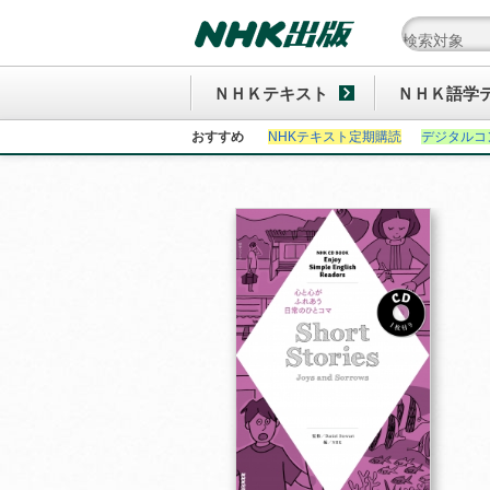
ＮＨＫテキスト
ＮＨＫ語学
おすすめ
NHKテキスト定期購読
デジタルコ