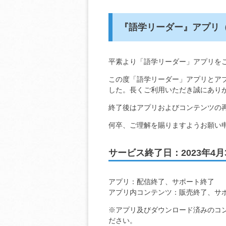
『語学リーダー』アプリ（
平素より「語学リーダー」アプリを
この度「語学リーダー」アプリとアプ
した。長くご利用いただき誠にあり
終了後はアプリおよびコンテンツの
何卒、ご理解を賜りますようお願い
サービス終了日：2023年4月
アプリ：配信終了、サポート終了
アプリ内コンテンツ：販売終了、サ
※アプリ及びダウンロード済みのコ
ださい。