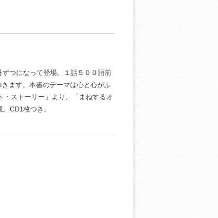
冊ずつになって登場。１話５００語前
つきます。本書のテーマは心と心がふ
ート・ストーリー」より、「まねするオ
。CD1枚つき。