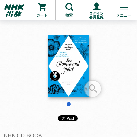
ログイン
カート
検索
メニュー
会員登録
お支払いに進む
他にも商品を買う
1
NHK CD BOOK