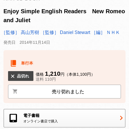
Enjoy Simple English Readers New Romeo
and Juliet
［監修］ 高山芳樹
［監修］ Daniel Stewart
［編］ ＮＨＫ
発売日 2014年11月14日
単行本
1,210
価格
円（本体1,100円）
品切れ
送料 110円
売り切れました
電子書籍
オンライン書店で購入