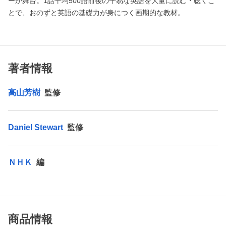
ーが舞台。1話平均500語前後の平易な英語を大量に読む・聴くこ
とで、おのずと英語の基礎力が身につく画期的な教材。
著者情報
高山芳樹
監修
Daniel Stewart
監修
ＮＨＫ
編
商品情報