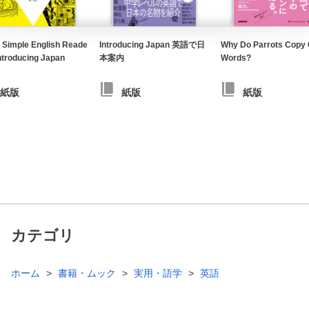
 Simple English Reade
Introducing Japan 英語で日
Why Do Parrots Copy 
troducing Japan
本案内
Words?
紙版
紙版
紙版
カテゴリ
ホーム
書籍・ムック
実用・語学
英語