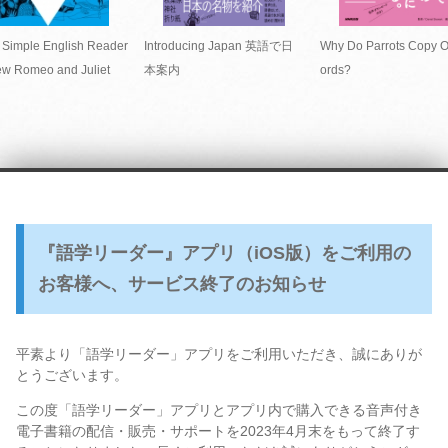
 Simple English Reader
Introducing Japan 英語で日
Why Do Parrots Copy 
w Romeo and Juliet
本案内
ords?
『語学リーダー』アプリ（iOS版）をご利用の
お客様へ、サービス終了のお知らせ
平素より「語学リーダー」アプリをご利用いただき、誠にありが
とうございます。
この度「語学リーダー」アプリとアプリ内で購入できる音声付き
電子書籍の配信・販売・サポートを2023年4月末をもって終了す