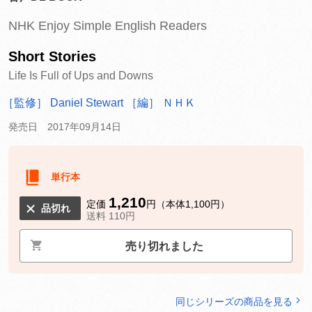
NHK Enjoy Simple English Readers
Short Stories
Life Is Full of Ups and Downs
［監修］ Daniel Stewart
［編］ ＮＨＫ
発売日 2017年09月14日
単行本
1,210
定価
円（本体1,100円）
品切れ
送料 110円
売り切れました
同じシリーズの商品を見る