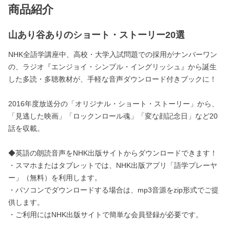
商品紹介
山あり谷ありのショート・ストーリー20選
NHK全語学講座中、高校・大学入試問題での採用がナンバーワン
の、ラジオ『エンジョイ・シンプル・イングリッシュ』から誕生
した多読・多聴教材が、手軽な音声ダウンロード付きブックに！
2016年度放送分の「オリジナル・ショート・ストーリー」から、
「見逃した映画」「ロックンロール魂」「変な顔記念日」など20
話を収載。
◆英語の朗読音声をNHK出版サイトからダウンロードできます！
・スマホまたはタブレットでは、NHK出版アプリ「語学プレーヤ
ー」（無料）を利用します。
・パソコンでダウンロードする場合は、mp3音源をzip形式でご提
供します。
・ご利用にはNHK出版サイトで簡単な会員登録が必要です。