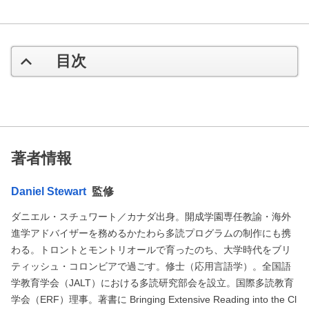
目次
著者情報
Daniel Stewart
監修
ダニエル・スチュワート／カナダ出身。開成学園専任教諭・海外
進学アドバイザーを務めるかたわら多読プログラムの制作にも携
わる。トロントとモントリオールで育ったのち、大学時代をブリ
ティッシュ・コロンビアで過ごす。修士（応用言語学）。全国語
学教育学会（JALT）における多読研究部会を設立。国際多読教育
学会（ERF）理事。著書に Bringing Extensive Reading into the Cl