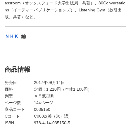
assroom（オックスフォード大学出版局、共著）、80Conversatio
ns（イーティーパブリケーションズ）、Listening Gym（数研出
版、共著）など。
ＮＨＫ
編
商品情報
発売日
2017年09月14日
価格
定価：
1,210
円（本体1,100円）
判型
Ａ５変型判
ページ数
144ページ
商品コード
0035150
Cコード
C0082(英（米）語)
ISBN
978-4-14-035150-5