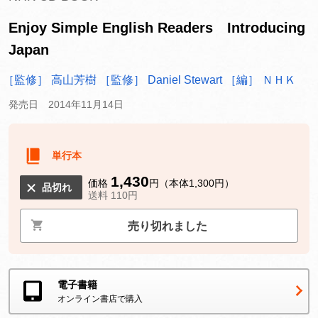
Enjoy Simple English Readers Introducing
Japan
［監修］ 高山芳樹
［監修］ Daniel Stewart
［編］ ＮＨＫ
発売日 2014年11月14日
単行本
1,430
価格
円（本体1,300円）
品切れ
送料 110円
売り切れました
電子書籍
オンライン書店で購入