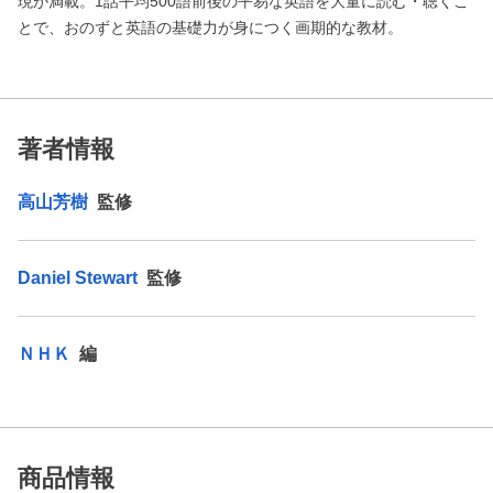
現が満載。1話平均500語前後の平易な英語を大量に読む・聴くこ
とで、おのずと英語の基礎力が身につく画期的な教材。
著者情報
高山芳樹
監修
Daniel Stewart
監修
ＮＨＫ
編
商品情報