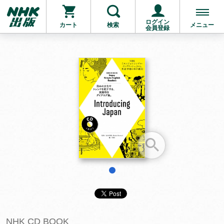
ログイン
カート
検索
メニュー
会員登録
お支払いに進む
他にも商品を買う
1
NHK CD BOOK