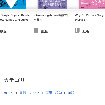
 Simple English Reade
Introducing Japan 英語で日
Why Do Parrots Copy 
ew Romeo and Juliet
本案内
Words?
紙版
紙版
紙版
カテゴリ
ホーム
書籍・ムック
実用・語学
英語