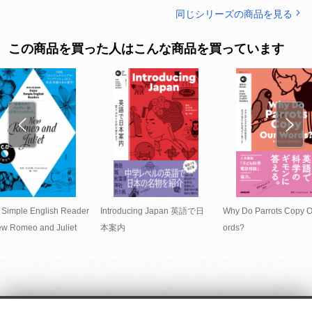
同じシリーズの商品を見る
この商品を買った人はこんな商品を買っています
 Simple English Reader
Introducing Japan 英語で日
Why Do Parrots Copy 
w Romeo and Juliet
本案内
ords?