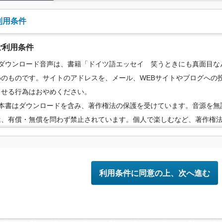
利用条件
ご利用条件
●ダウンロード音声は、書籍「ドイツ語エッセイ 笑うときにも真面目な
めのものです。サイトのアドレスを、メール、WEBサイトやブログへの投
らせる行為はおやめください。
●本書はダウンロードを含み、著作権法の保護を受けています。音源を無
は、有償・無償を問わず禁止されています。個人で楽しむなど、著作権
の範囲でご利用ください。
●配信の方法やコンテンツの中身については、事前の告知なく変更する場
めご了承ください。
利用条件に同意の上、次へ進む