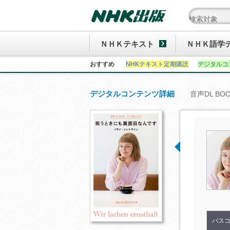
ＮＨＫテキスト
ＮＨＫ語学
おすすめ
NHKテキスト定期購読
デジタルコ
デジタルコンテンツ詳細
音声DL B
パス