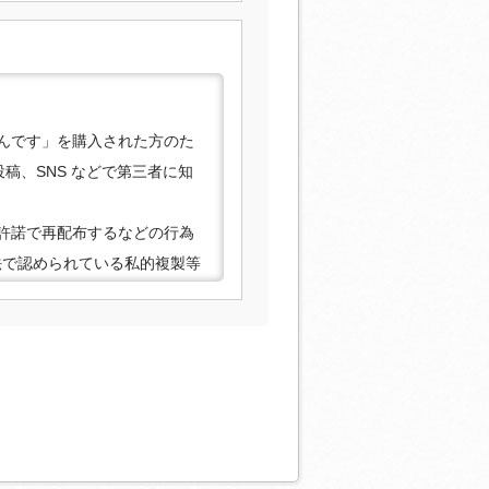
んです」を購入された方のた
稿、SNS などで第三者に知
許諾で再配布するなどの行為
法で認められている私的複製等
合がありますので、あらかじ