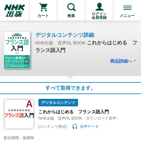
ログイン
カート
検索
メニュー
会員登録
デジタルコンテンツ詳細
これからはじめる フ
NHK出版 音声DL BOOK
ランス語入門
商品詳細へ
すべて取得できます。
デジタルコンテンツ
これからはじめる フランス語入門
NHK出版 音声DL BOOK〈ダウンロード音声〉
[コンテンツ形式]
音声データ
配信期間：無期限