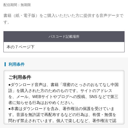
配信期間：無期限
書籍（紙・電子版）をご購入いただいた方に提供する音声データで
す。
パスコード記載場所
本の７ページ下
利用条件
ご利用条件
●ダウンロード音声は、書籍「壇蜜のとっさのおもてなし中国
語」を購入された方のためのものです。サイトのアドレス
を、メール、WEBサイトやブログへの投稿、SNS などで第三
者に知らせる行為はおやめください。
●本書はダウンロードを含み、著作権法の保護を受けていま
す。音源を無許諾で再配布するなどの行為は、有償・無償を
問わず禁止されています。個人で楽しむなど、著作権法で認
められている私的複製等の範囲でご利用ください。