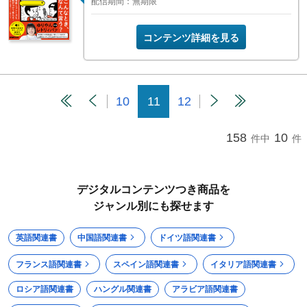
配信期間：無期限
コンテンツ詳細を見る
10
11
12
158
10
件中
件
デジタルコンテンツつき商品を
ジャンル別にも探せます
英語関連書
中国語関連書
ドイツ語関連書
フランス語関連書
スペイン語関連書
イタリア語関連書
ロシア語関連書
ハングル関連書
アラビア語関連書