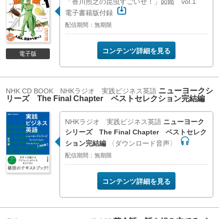
「香川照之の昆虫すごいぜ！」図鑑 vol.1
電子書籍版付録
配信期間：無期限
コンテンツ詳細を見る
電子版
ニューヨークシ
NHK CD BOOK NHKラジオ 実践ビジネス英語
リーズ The Final Chapter ベストセレクション完結編
NHKラジオ 実践ビジネス英語
ニューヨーク
シリーズ The Final Chapter ベストセレク
ション完結編
〈ダウンロード音声〉
配信期間：無期限
コンテンツ詳細を見る