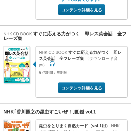
コンテンツ詳細を見る
すぐに応える力がつく 即レス英会話 全フ
NHK CD BOOK
レーズ集
NHK CD BOOK
すぐに応える力がつく 即レ
ス英会話 全フレーズ集
〈ダウンロード音
声〉
配信期間：無期限
コンテンツ詳細を見る
NHK｢香川照之の昆虫すごいぜ！｣図鑑 vol.1
昆虫をとりまく自然カード（vol.1用）
NHK