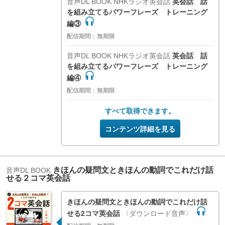
音声DL BOOK
NHKラジオ英会話
英会話 話
を組み立てるパワーフレーズ トレーニング
編③
配信期間：無期限
音声DL BOOK
NHKラジオ英会話
英会話 話
を組み立てるパワーフレーズ トレーニング
編④
配信期間：無期限
すべて取得できます。
コンテンツ詳細を見る
きほんの疑問文ときほんの動詞でこれだけ話
音声DL BOOK
せる２コマ英会話
きほんの疑問文ときほんの動詞でこれだけ話
せる2コマ英会話
〈ダウンロード音声〉