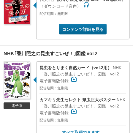
〈ダウンロード音声〉
配信期間：無期限
コンテンツ詳細を見る
NHK｢香川照之の昆虫すごいぜ！｣図鑑 vol.2
昆虫をとりまく自然カード（vol.2用）
NHK
「香川照之の昆虫すごいぜ！」図鑑 vol.2
電子書籍版付録
配信期間：無期限
カマキリ先生セレクト 県虫巨大ポスター
NHK
「香川照之の昆虫すごいぜ！」図鑑 vol.2
電子版
電子書籍版付録
配信期間：無期限
すべて取得できます。