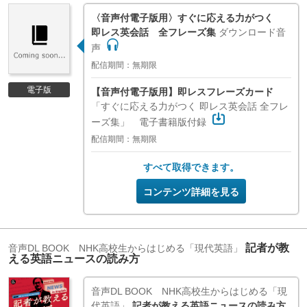
〈音声付電子版用〉すぐに応える力がつく
即レス英会話 全フレーズ集
ダウンロード音
声
配信期間：無期限
電子版
【音声付電子版用】即レスフレーズカード
「すぐに応える力がつく 即レス英会話 全フレ
ーズ集」 電子書籍版付録
配信期間：無期限
すべて取得できます。
コンテンツ詳細を見る
記者が教
音声DL BOOK NHK高校生からはじめる「現代英語」
える英語ニュースの読み方
音声DL BOOK NHK高校生からはじめる「現
代英語」
記者が教える英語ニュースの読み方