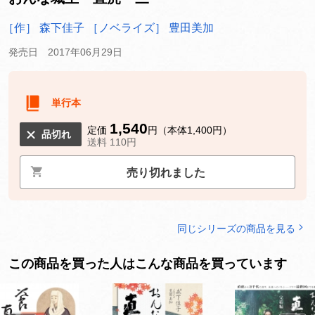
［作］ 森下佳子
［ノベライズ］ 豊田美加
発売日 2017年06月29日
単行本
1,540
定価
円（本体1,400円）
品切れ
送料 110円
売り切れました
同じシリーズの商品を見る
この商品を買った人はこんな商品を買っています