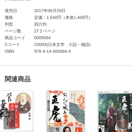
発売日
2017年06月29日
価格
定価：
1,540
円（本体1,400円）
判型
四六判
ページ数
27２ページ
商品コード
0005684
Cコード
C0093(日本文学 小説・物語)
ISBN
978-4-14-005684-4
関連商品