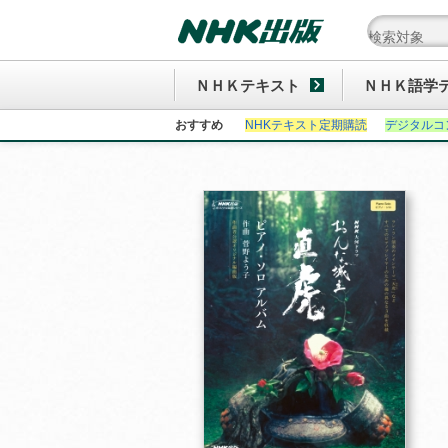
ＮＨＫテキスト
ＮＨＫ語学
おすすめ
NHKテキスト定期購読
デジタルコ