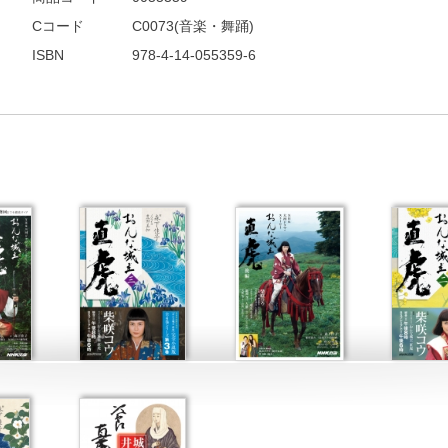
Cコード
C0073(音楽・舞踊)
ISBN
978-4-14-055359-6