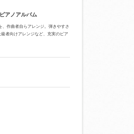
ピアノアルバム
マを、作曲者自らアレンジ。弾きやすさ
上級者向けアレンジなど、充実のピア