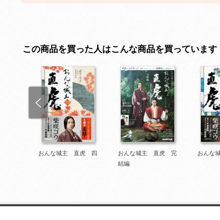
この商品を買った人はこんな商品を買っています
 井伊
おんな城主 直虎 四
おんな城主 直虎 完
おんな
結編