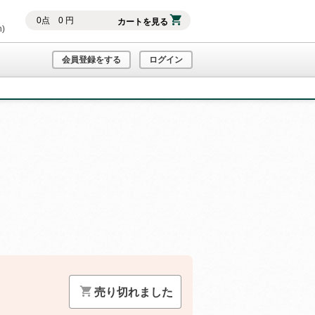
0
点
0
円
カートを見る
h)
会員登録をする
ログイン
）
売り切れました