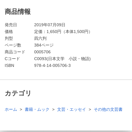
商品情報
発売日
2019年07月09日
価格
定価：
1,650
円（本体1,500円）
判型
四六判
ページ数
384ページ
商品コード
0005706
Cコード
C0093(日本文学 小説・物語)
ISBN
978-4-14-005706-3
カテゴリ
ホーム
書籍・ムック
文芸・エッセイ
その他の文芸書