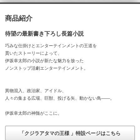
商品紹介
待望の最新書き下ろし長篇小説
巧みな仕掛けとエンターテインメントの王道を
貫いたストーリーによって、
伊坂幸太郎の小説が新たな魅力を放った
ノンストップ活劇エンターテインメント。
異物混入、政治家、アイドル、
人々の集まる広場、巨獣、投げる矢、動かない鳥――。
伊坂幸太郎の神髄がここに。
「クジラアタマの王様 」特設ページはこちら