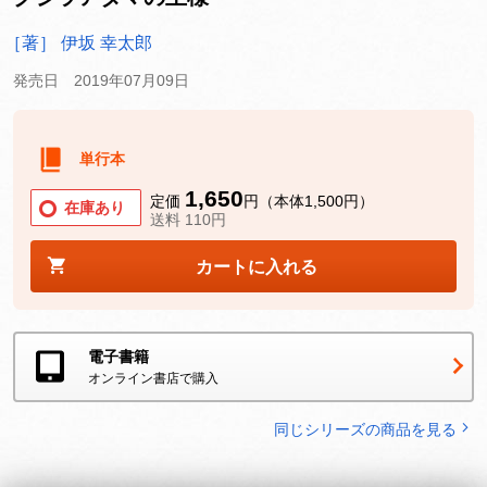
［著］ 伊坂 幸太郎
発売日 2019年07月09日
単行本
1,650
定価
円（本体1,500円）
在庫あり
送料 110円
カートに入れる
電子書籍
オンライン書店で購入
同じシリーズの商品を見る