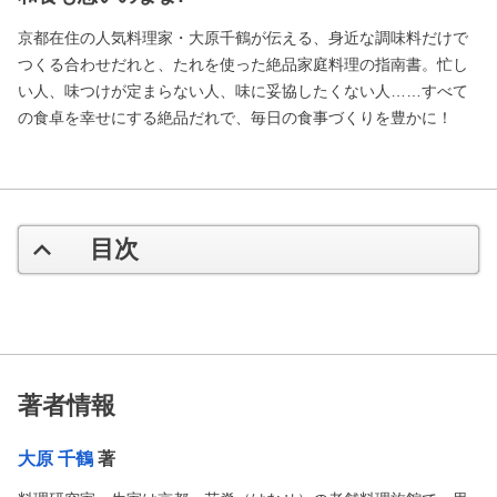
京都在住の人気料理家・大原千鶴が伝える、身近な調味料だけで
つくる合わせだれと、たれを使った絶品家庭料理の指南書。忙し
い人、味つけが定まらない人、味に妥協したくない人……すべて
の食卓を幸せにする絶品だれで、毎日の食事づくりを豊かに！
目次
著者情報
大原 千鶴
著