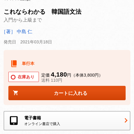
これならわかる 韓国語文法
入門から上級まで
［著］ 中島 仁
発売日 2021年03月18日
単行本
4,180
定価
円（本体3,800円）
在庫あり
送料 110円
カートに入れる
電子書籍
オンライン書店で購入