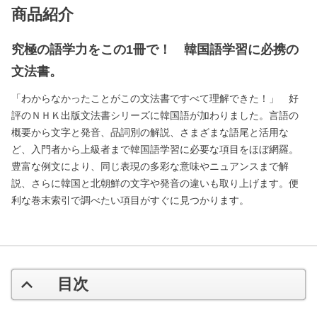
商品紹介
究極の語学力をこの1冊で！ 韓国語学習に必携の
文法書。
「わからなかったことがこの文法書ですべて理解できた！」 好
評のＮＨＫ出版文法書シリーズに韓国語が加わりました。言語の
概要から文字と発音、品詞別の解説、さまざまな語尾と活用な
ど、入門者から上級者まで韓国語学習に必要な項目をほぼ網羅。
豊富な例文により、同じ表現の多彩な意味やニュアンスまで解
説、さらに韓国と北朝鮮の文字や発音の違いも取り上げます。便
利な巻末索引で調べたい項目がすぐに見つかります。
目次