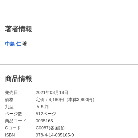
著者情報
中島 仁
著
商品情報
発売日
2021年03月18日
価格
定価：
4,180
円（本体3,800円）
判型
Ａ５判
ページ数
512ページ
商品コード
0035165
Cコード
C0087(各国語)
ISBN
978-4-14-035165-9