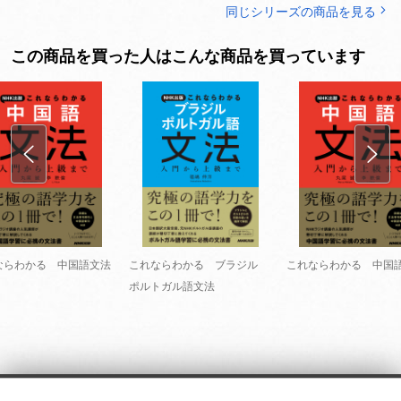
同じシリーズの商品を見る
この商品を買った人はこんな商品を買っています
ならわかる 中国語文法
これならわかる ブラジル
これならわかる 中国
ポルトガル語文法