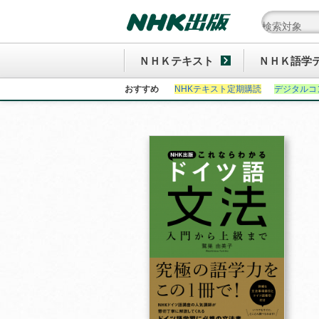
ＮＨＫテキスト
ＮＨＫ語学
おすすめ
NHKテキスト定期購読
デジタルコ