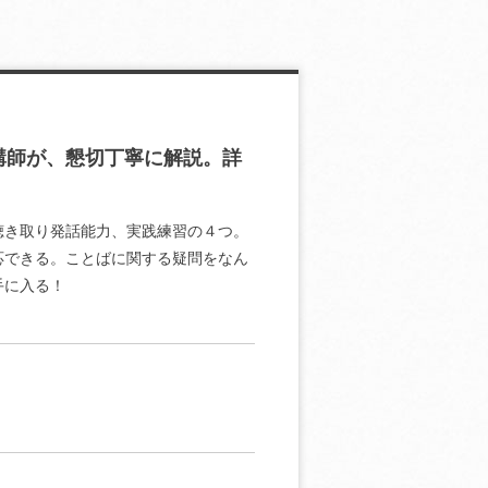
講師が、懇切丁寧に解説。詳
聴き取り発話能力、実践練習の４つ。
応できる。ことばに関する疑問をなん
手に入る！