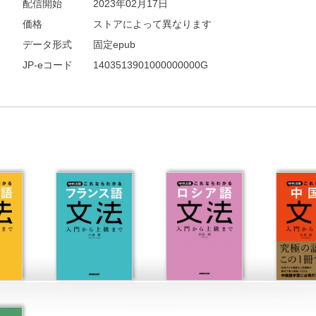
配信開始
2023年02月17日
価格
ストアによって異なります
データ形式
固定epub
JP-eコード
1403513901000000000G