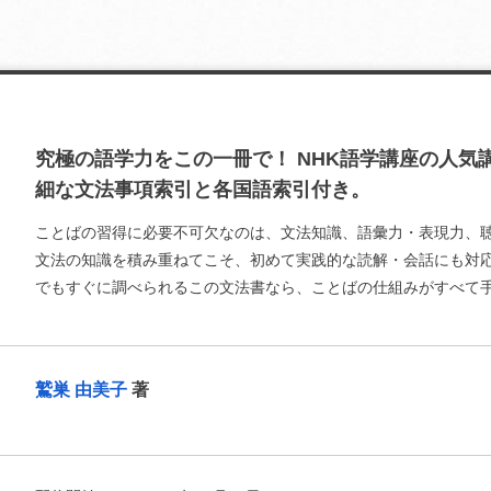
究極の語学力をこの一冊で！ NHK語学講座の人気
細な文法事項索引と各国語索引付き。
ことばの習得に必要不可欠なのは、文法知識、語彙力・表現力、
文法の知識を積み重ねてこそ、初めて実践的な読解・会話にも対
でもすぐに調べられるこの文法書なら、ことばの仕組みがすべて
鷲巣 由美子
著