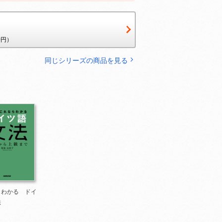
0円）
リフロー版
同じシリーズの商品を見る
リフロー版
らわかる ドイ
法