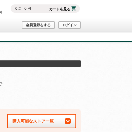
0
点
0
円
カートを見る
h)
会員登録をする
ログイン
で
購入可能なストア一覧