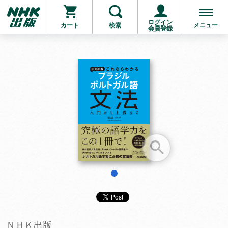
ログイン
カート
検索
メニュー
会員登録
お支払いに進む
他にも商品を買う
1
ＮＨＫ出版