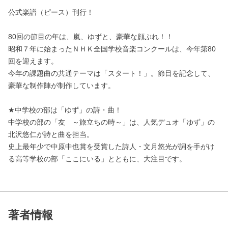
公式楽譜（ピース）刊行！
80回の節目の年は、嵐、ゆずと、豪華な顔ぶれ！！
昭和７年に始まったＮＨＫ全国学校音楽コンクールは、今年第80
回を迎えます。
今年の課題曲の共通テーマは「スタート！」。節目を記念して、
豪華な制作陣が制作しています。
★中学校の部は「ゆず」の詩・曲！
中学校の部の「友 ～旅立ちの時～」は、人気デュオ「ゆず」の
北沢悠仁が詩と曲を担当。
史上最年少で中原中也賞を受賞した詩人・文月悠光が詞を手がけ
る高等学校の部「ここにいる」とともに、大注目です。
著者情報