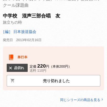
クール課題曲
中学校 混声三部合唱 友
旅立ちの時
［編］ 日本放送協会
発売日 2013年02月16日
単行本
220
定価
円（本体200円）
品切れ
送料 110円
売り切れました
同じシリーズの商品を見る