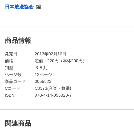
日本放送協会
編
商品情報
発売日
2013年02月16日
価格
定価：
220
円（本体200円）
判型
Ｂ５判
ページ数
12ページ
商品コード
0055323
Cコード
C0373(音楽・舞踊)
ISBN
978-4-14-055323-7
関連商品