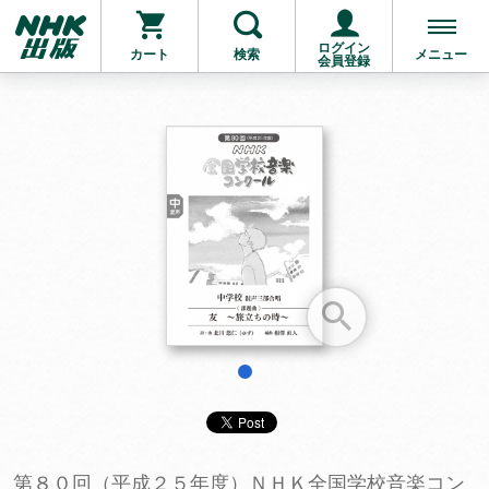
ログイン
カート
検索
メニュー
会員登録
お支払いに進む
他にも商品を買う
1
第８０回（平成２５年度）ＮＨＫ全国学校音楽コン