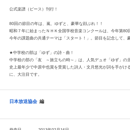
公式楽譜（ピース）刊行！
80回の節目の年は、嵐、ゆずと、豪華な顔ぶれ！！
昭和７年に始まったＮＨＫ全国学校音楽コンクールは、今年第80
今年の課題曲の共通テーマは「スタート！」。節目を記念して、
★中学校の部は「ゆず」の詩・曲！
中学校の部の「友 ～旅立ちの時～」は、人気デュオ「ゆず」の
史上最年少で中原中也賞を受賞した詩人・文月悠光が詞を手がけ
に、大注目です。
お支払いに進む
他にも商品を買う
日本放送協会
編
発売日
2013年02月16日