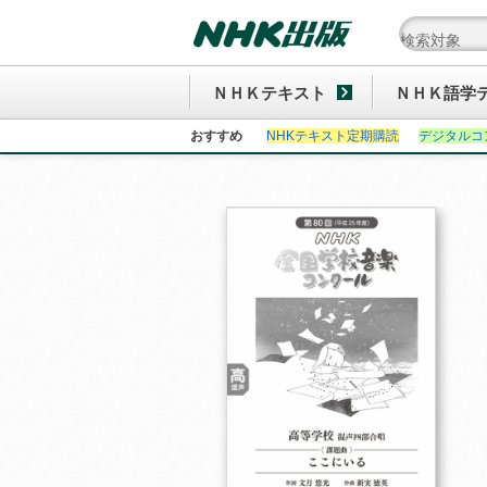
ＮＨＫテキスト
ＮＨＫ語学
おすすめ
NHKテキスト定期購読
デジタルコ