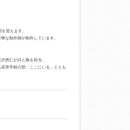
回を迎えます。
豪華な制作陣が制作しています。
北沢悠仁が詩と曲を担当。
る高等学校の部「ここにいる」ととも