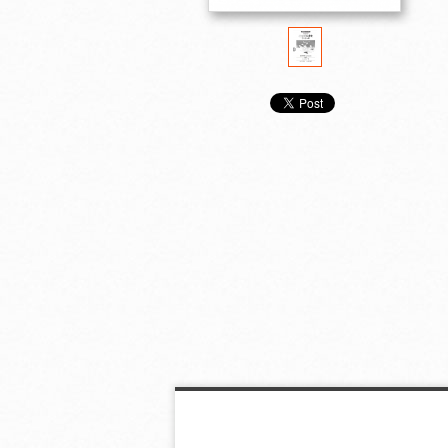
中学校 女声三部合
高等学校 男声四部合
高等学校 女声
唱 友
唱 ここにいる
唱 ここにいる