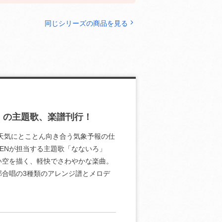
同じシリーズの商品を見る
モネ』の主題歌、楽譜刊行！
が天気にとことん向き合う気象予報の仕
CKENが担当する主題歌「なないろ」
い空を描く、軽快でさわやかな楽曲。
合唱の3種類のアレンジ譜とメロデ
。