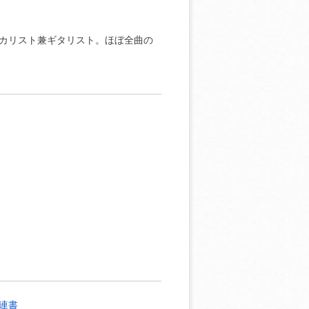
のボーカリスト兼ギタリスト。ほぼ全曲の
連書