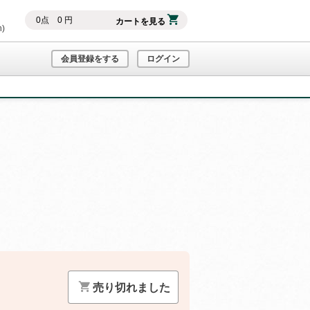
0
点
0
円
カートを見る
h)
会員登録をする
ログイン
）
売り切れました