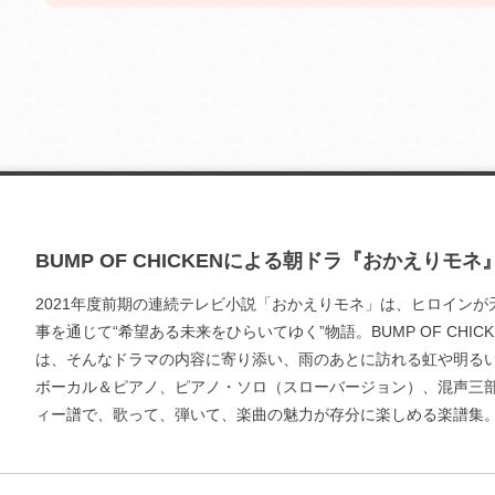
BUMP OF CHICKENによる朝ドラ『おかえり
2021年度前期の連続テレビ小説「おかえりモネ」は、ヒロイン
事を通じて“希望ある未来をひらいてゆく”物語。BUMP OF CHI
は、そんなドラマの内容に寄り添い、雨のあとに訪れる虹や明る
ボーカル＆ピアノ、ピアノ・ソロ（スローバージョン）、混声三部
ィー譜で、歌って、弾いて、楽曲の魅力が存分に楽しめる楽譜集