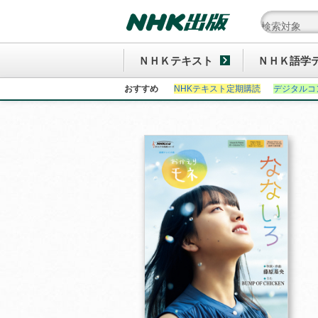
ＮＨＫテキスト
ＮＨＫ語学
おすすめ
NHKテキスト定期購読
デジタルコ