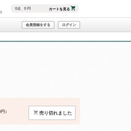
0
点
0
円
カートを見る
h)
会員登録をする
ログイン
0円）
売り切れました