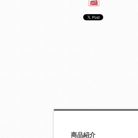
ニッポンときめき歴史
ニッポンときめき歴史
ニッポンときめ
館 ４
館 ２
館 １
商品紹介