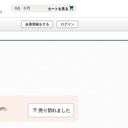
0
点
0
円
カートを見る
h)
会員登録をする
ログイン
0円）
売り切れました