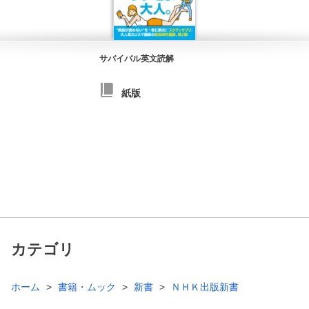
サバイバル英文読解
紙版
カテゴリ
ホーム
書籍・ムック
新書
ＮＨＫ出版新書