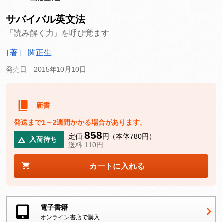
サバイバル英文法
「読み解く力」を呼び覚ます
［著］ 関正生
発売日 2015年10月10日
新書
発送まで1～2週間かかる場合があります。
858
定価
円（本体780円）
入荷待ち
送料 110円
カートに入れる
電子書籍
オンライン書店で購入