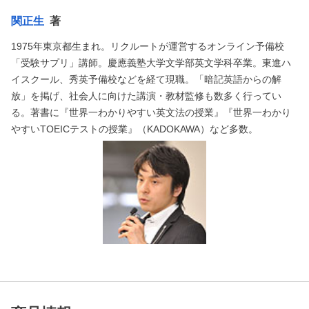
関正生
著
1975年東京都生まれ。リクルートが運営するオンライン予備校
「受験サプリ」講師。慶應義塾大学文学部英文学科卒業。東進ハ
イスクール、秀英予備校などを経て現職。「暗記英語からの解
放」を掲げ、社会人に向けた講演・教材監修も数多く行ってい
る。著書に『世界一わかりやすい英文法の授業』『世界一わかり
やすいTOEICテストの授業』（KADOKAWA）など多数。