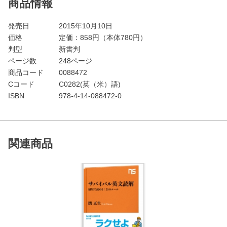
商品情報
発売日
2015年10月10日
価格
定価：
858
円（本体780円）
判型
新書判
ページ数
248ページ
商品コード
0088472
Cコード
C0282(英（米）語)
ISBN
978-4-14-088472-0
関連商品