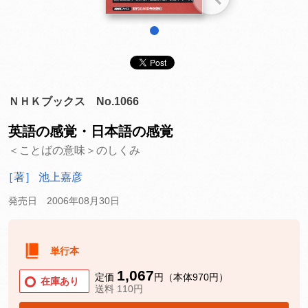
1
ＮＨＫブックス No.1066
英語の感覚・日本語の感覚
＜ことばの意味＞のしくみ
［著］ 池上嘉彦
発売日 2006年08月30日
単行本
1,067
定価
円（本体970円）
在庫あり
送料 110円