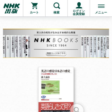
ログイン
カート
検索
メニュー
会員登録
お支払いに進む
他にも商品を買う