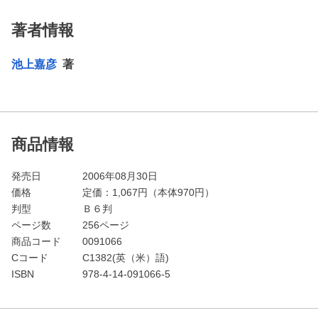
著者情報
池上嘉彦
著
商品情報
発売日
2006年08月30日
価格
定価：
1,067
円（本体970円）
判型
Ｂ６判
ページ数
256ページ
商品コード
0091066
Cコード
C1382(英（米）語)
ISBN
978-4-14-091066-5