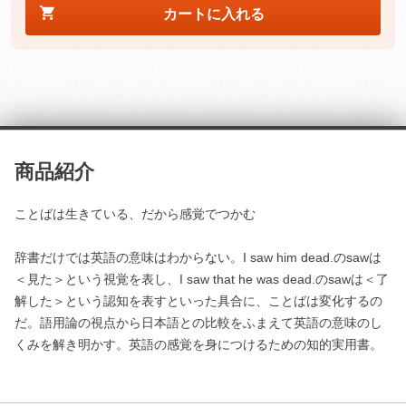
カートに入れる
商品紹介
ことばは生きている、だから感覚でつかむ
辞書だけでは英語の意味はわからない。I saw him dead.のsawは
＜見た＞という視覚を表し、I saw that he was dead.のsawは＜了
解した＞という認知を表すといった具合に、ことばは変化するの
だ。語用論の視点から日本語との比較をふまえて英語の意味のし
くみを解き明かす。英語の感覚を身につけるための知的実用書。