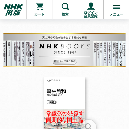
ログイン
カート
検索
メニュー
会員登録
お支払いに進む
他にも商品を買う