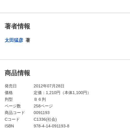
著者情報
太田猛彦
著
商品情報
発売日
2012年07月28日
価格
定価：
1,210
円（本体1,100円）
判型
Ｂ６判
ページ数
258ページ
商品コード
0091193
Cコード
C1336(社会)
ISBN
978-4-14-091193-8