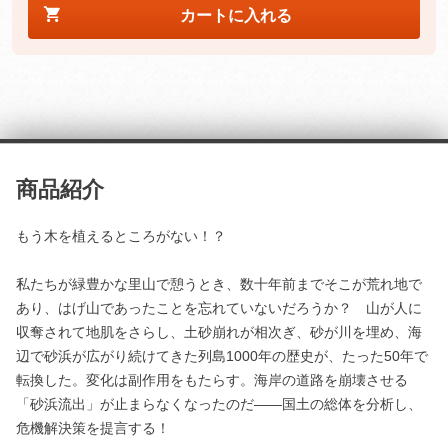
カートに入れる
商品紹介
もう木を植えるところがない！？
私たちが緑豊かな里山で憩うとき、数十年前までそこが荒れ地で
あり、はげ山であったことを忘れていないだろうか？ 山が人に
収奪されて地肌をさらし、土砂崩れが相次ぎ、砂が川を埋め、海
辺で砂浜が広がり続けてきた列島1000年の歴史が、たった50年で
転換した。変化は副作用をもたらす。海岸の道路を崩壊させる
「砂浜流出」が止まらなくなったのだ――国土の総体を分析し、
危機解決策を提言する！