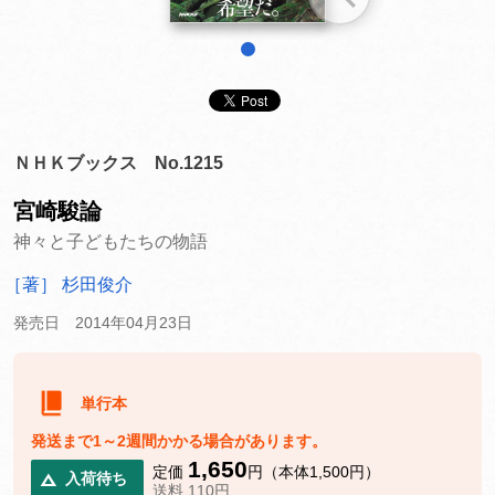
1
ＮＨＫブックス No.1215
宮崎駿論
神々と子どもたちの物語
［著］ 杉田俊介
発売日 2014年04月23日
単行本
発送まで1～2週間かかる場合があります。
1,650
定価
円（本体1,500円）
入荷待ち
送料 110円