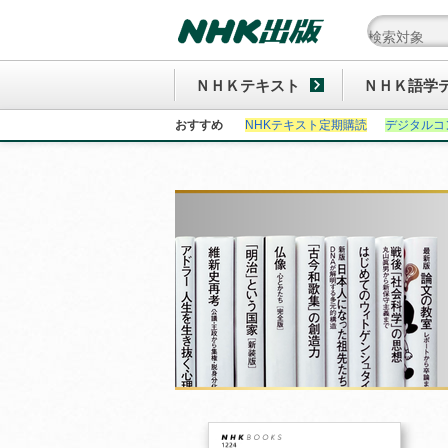
ＮＨＫテキスト
ＮＨＫ語学
おすすめ
NHKテキスト定期購読
デジタルコ