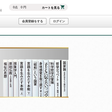
0
点
0
円
カートを見る
h)
会員登録をする
ログイン