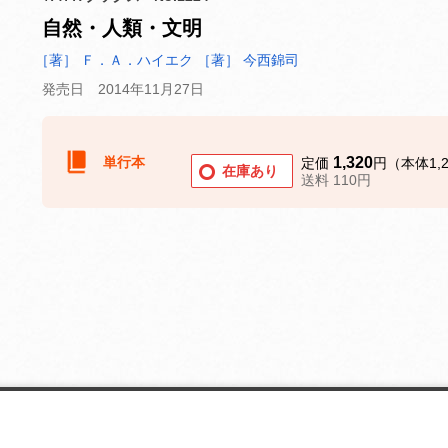
自然・人類・文明
［著］ Ｆ．Ａ．ハイエク
［著］ 今西錦司
発売日 2014年11月27日
単行本
1,320
定価
円（本体1,
在庫あり
送料 110円