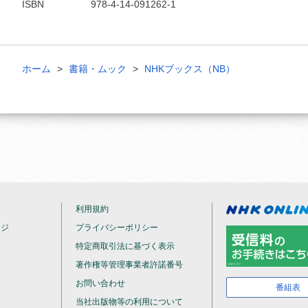
ISBN
978-4-14-091262-1
ホーム
書籍・ムック
NHKブックス（NB）
利用規約
ージ
プライバシーポリシー
特定商取引法に基づく表示
著作権等管理事業者許諾番号
お問い合わせ
番組表
当社出版物等の利用について