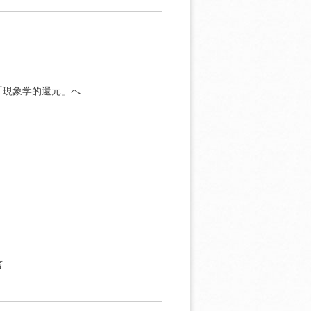
「現象学的還元」へ
言