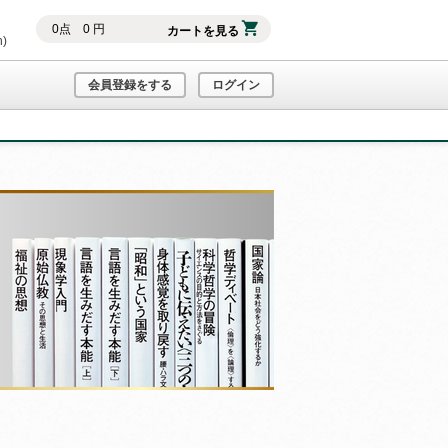
0
点
0
円
カートを見る
h)
会員登録をする
ログイン