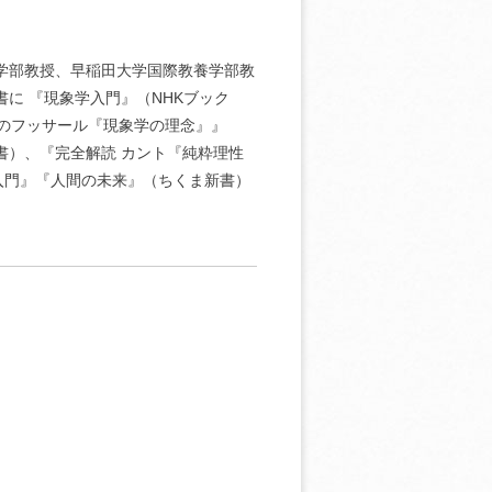
際学部教授、早稲田大学国際教養学部教
に 『現象学入門』（NHKブック
てのフッサール『現象学の理念』』
書）、『完全解読 カント『純粋理性
入門』『人間の未来』（ちくま新書）