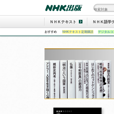
ＮＨＫテキスト
ＮＨＫ語学
おすすめ
NHKテキスト定期購読
デジタルコ