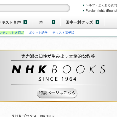
ヘルプ・よくある質問
Foreign rights (Englis
テキスト音声
本
田中一村グッズ
ンテンツ付き商品
ポケット語学
テキスト電子版
ＮＨＫブックス No.1262