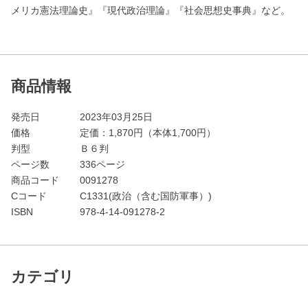
メリカ憲法理論史』『現代政治理論』『社会思想史事典』など。
商品情報
発売日
2023年03月25日
価格
定価：
1,870
円（本体1,700円）
判型
Ｂ６判
ページ数
336ページ
商品コード
0091278
Cコード
C1331(政治（含む国防軍事）)
ISBN
978-4-14-091278-2
カテゴリ