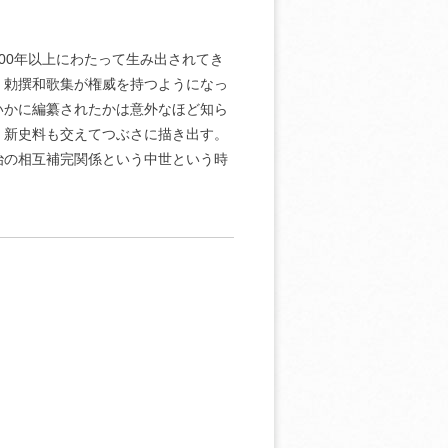
00年以上にわたって生み出されてき
、勅撰和歌集が権威を持つようになっ
いかに編纂されたかは意外なほど知ら
、新史料も交えてつぶさに描き出す。
治の相互補完関係という中世という時