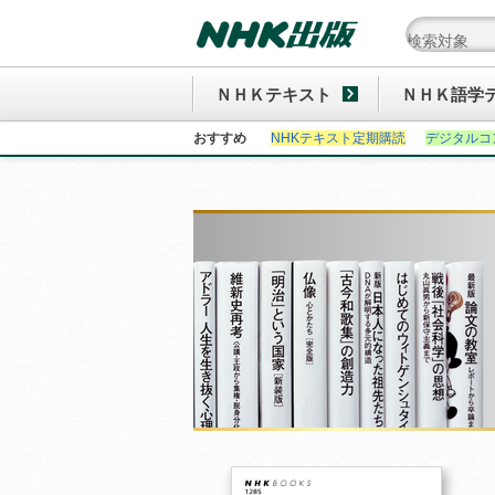
ＮＨＫテキスト
ＮＨＫ語学
おすすめ
NHKテキスト定期購読
デジタルコ