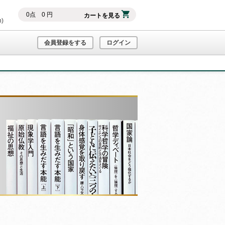
0
点
0
円
カートを見る
h)
会員登録をする
ログイン