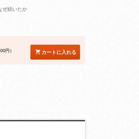
なぜ続いたか
800円）
カートに入れる