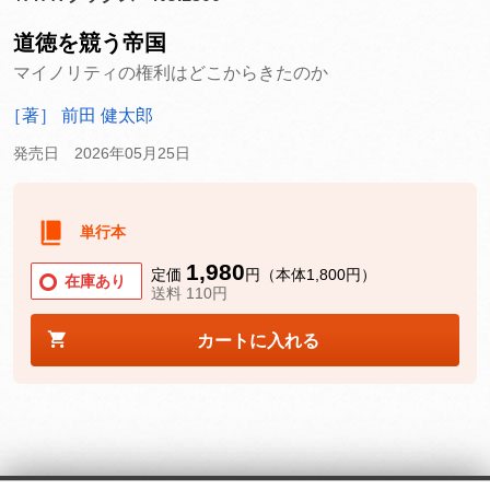
道徳を競う帝国
マイノリティの権利はどこからきたのか
［著］ 前田 健太郎
発売日 2026年05月25日
単行本
1,980
定価
円（本体1,800円）
在庫あり
送料 110円
カートに入れる