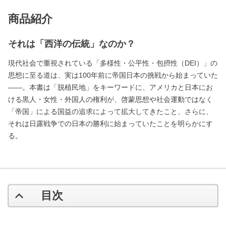
商品紹介
それは「西洋の伝統」なのか？
現代社会で重視されている「多様性・公平性・包摂性（DEI）」の
思想に至る道は、実は100年前に帝国日本の挑戦から始まっていた
――。本書は「脱植民地」をキーワードに、アメリカと日本にお
ける黒人・女性・外国人の権利が、啓蒙思想や社会運動ではなく
「帝国」による国益の追求によって拡大してきたこと、さらに、
それは日露戦争での日本の勝利に始まっていたことを明らかにす
る。
目次