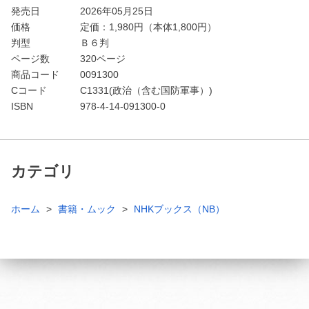
発売日
2026年05月25日
価格
定価：
1,980
円（本体1,800円）
判型
Ｂ６判
ページ数
320ページ
商品コード
0091300
Cコード
C1331(政治（含む国防軍事）)
ISBN
978-4-14-091300-0
カテゴリ
ホーム
書籍・ムック
NHKブックス（NB）