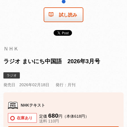
1
試し読み
ＮＨＫ
ラジオ まいにち中国語 2026年3月号
ラジオ
発売日 2026年02月18日
発行：月刊
NHKテキスト
680
定価
円（本体618円）
在庫あり
送料 110円