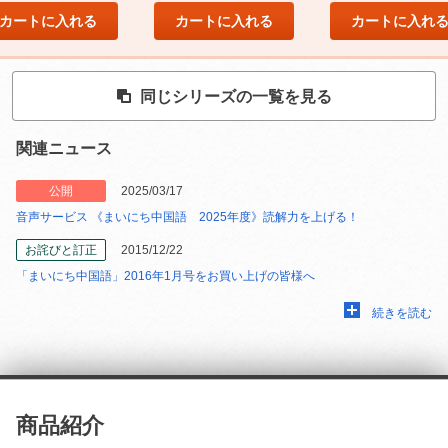
カートに入れる
カートに入れる
カートに入れ
同じシリーズの一覧を見る
関連ニュース
公開
2025/03/17
音声サービス 《まいにち中国語 2025年度》読解力を上げる！
お詫びと訂正
2015/12/22
「まいにち中国語」2016年1月号をお買い上げの皆様へ
続きを読む
商品紹介