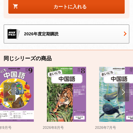
カートに入れる
2026年度定期購読
同じシリーズの商品
5年9月号
2026年8月号
2026年7月号