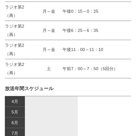
ラジオ第2
月～金
午後0：15～0：25
（再）
ラジオ第2
月～金
午後6：25～6：35
（再）
ラジオ第2
月～金
午後11：00～11：10
（再）
ラジオ第2
土
午前7：00～7：50（5回分）
（再）
放送年間スケジュール
4月
5月
6月
7月