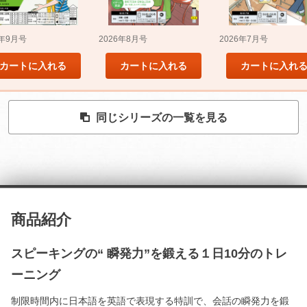
5年9月号
2026年8月号
2026年7月号
カートに入れる
カートに入れる
カートに入れ
同じシリーズの一覧を見る
商品紹介
スピーキングの“ 瞬発力”を鍛える１日10分のトレ
ーニング
制限時間内に日本語を英語で表現する特訓で、会話の瞬発力を鍛