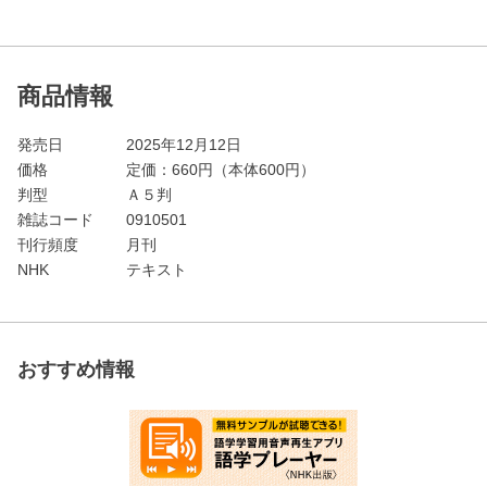
商品情報
発売日
2025年12月12日
価格
定価：
660
円（本体600円）
判型
Ａ５判
雑誌コード
0910501
刊行頻度
月刊
NHK
テキスト
おすすめ情報