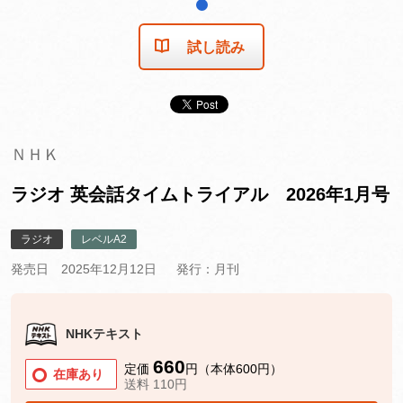
1
試し読み
ＮＨＫ
ラジオ 英会話タイムトライアル 2026年1月号
ラジオ
レベルA2
発売日 2025年12月12日
発行：月刊
NHKテキスト
660
定価
円（本体600円）
在庫あり
送料 110円