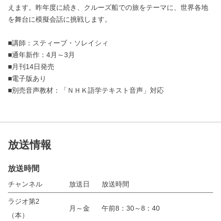
えます。昨年度に続き、クルーズ船での旅をテーマに、世界各地
を舞台に模擬会話に挑戦します。
■講師：スティーブ・ソレイシィ
■通年新作：4月～3月
■月刊14日発売
■電子版あり
■別売音声教材：「ＮＨＫ語学テキスト音声」対応
放送情報
放送時間
チャンネル
放送日
放送時間
ラジオ第2
月～金
午前8：30～8：40
（本）