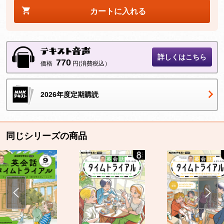
カートに入れる
詳しくはこちら
770
価格
円(消費税込）
2026年度定期購読
同じシリーズの商品