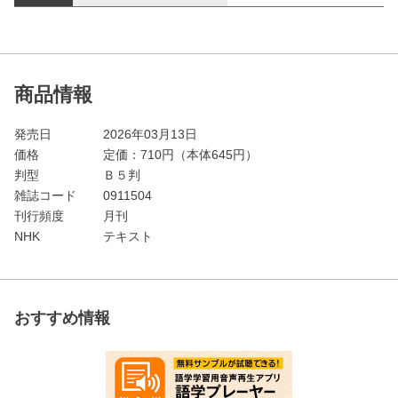
商品情報
発売日
2026年03月13日
価格
定価：
710
円（本体645円）
判型
Ｂ５判
雑誌コード
0911504
刊行頻度
月刊
NHK
テキスト
おすすめ情報