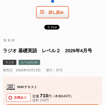
1
試し読み
ＮＨＫ
ラジオ 基礎英語 レベル２ 2026年4月号
ラジオ
レベルA1-A2
発売日 2026年03月13日
発行：月刊
NHKテキスト
710
定価
円（本体645円）
在庫あり
送料 110円