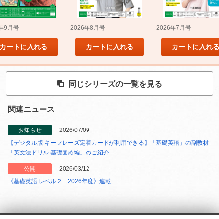
5年9月号
2026年8月号
2026年7月号
カートに入れる
カートに入れる
カートに入れ
同じシリーズの一覧を見る
関連ニュース
お知らせ
2026/07/09
【デジタル版 キーフレーズ定着カードが利用できる】「基礎英語」の副教材
「英文法ドリル 基礎固め編」のご紹介
公開
2026/03/12
《基礎英語 レベル２ 2026年度》連載