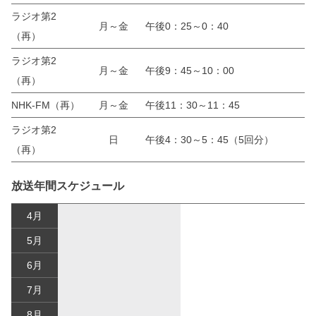
ラジオ第2
月～金
午後0：25～0：40
（再）
ラジオ第2
月～金
午後9：45～10：00
（再）
NHK-FM（再）
月～金
午後11：30～11：45
ラジオ第2
日
午後4：30～5：45（5回分）
（再）
放送年間スケジュール
4月
5月
6月
7月
8月