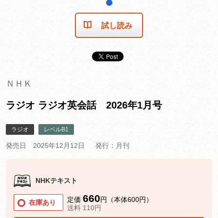
1
試し読み
ＮＨＫ
ラジオ ラジオ英会話 2026年1月号
ラジオ
レベルB1
発売日 2025年12月12日
発行：月刊
NHKテキスト
660
定価
円（本体600円）
在庫あり
送料 110円