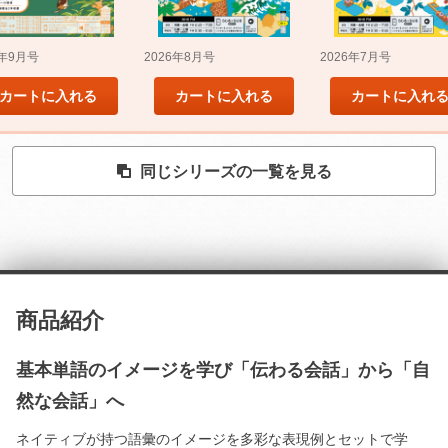
5年9月号
2026年8月号
2026年7月号
カートに入れる
カートに入れる
カートに入れ
同じシリーズの一覧を見る
商品紹介
基本単語のイメージを学び「伝わる会話」から「自
然な会話」へ
ネイティブが持つ語彙のイメージを多彩な表現例とセットで学