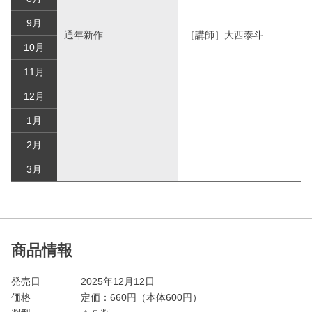
9月
通年新作
［講師］大西泰斗
10月
11月
12月
1月
2月
3月
商品情報
発売日
2025年12月12日
価格
定価：
660
円（本体600円）