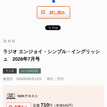
1
試し読み
ＮＨＫ
ラジオ エンジョイ・シンプル・イングリッシ
ュ 2026年7月号
ラジオ
レベルA2-B1
発売日 2026年06月12日
発行：月刊
NHKテキスト
710
定価
円（本体645円）
在庫あり