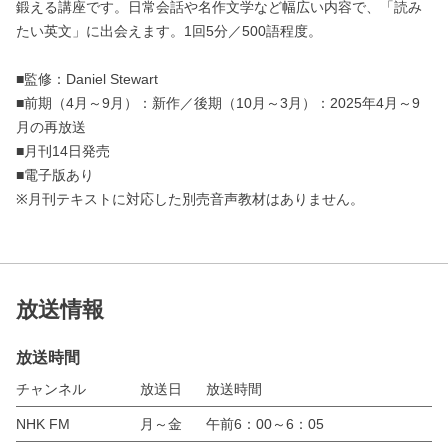
鍛える講座です。日常会話や名作文学など幅広い内容で、「読み
たい英文」に出会えます。1回5分／500語程度。
■監修：Daniel Stewart
■前期（4月～9月）：新作／後期（10月～3月）：2025年4月～9
月の再放送
■月刊14日発売
■電子版あり
※月刊テキストに対応した別売音声教材はありません。
放送情報
放送時間
チャンネル
放送日
放送時間
NHK FM
月～金
午前6：00～6：05