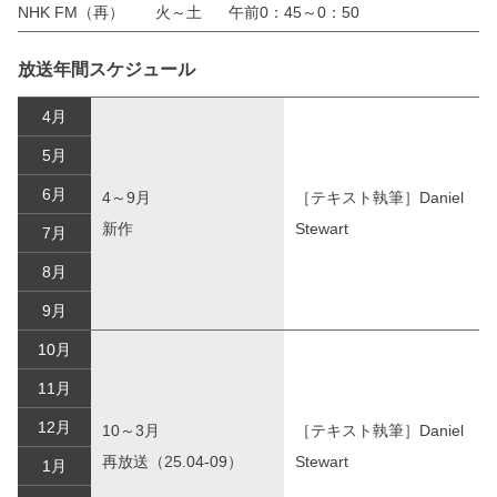
NHK FM（再）
火～土
午前0：45～0：50
放送年間スケジュール
4月
5月
6月
4～9月
［テキスト執筆］Daniel
新作
Stewart
7月
8月
9月
10月
11月
12月
10～3月
［テキスト執筆］Daniel
再放送（25.04-09）
Stewart
1月