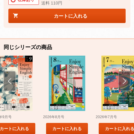
送料 110円
カートに入れる
同じシリーズの商品
5年9月号
2026年8月号
2026年7月号
カートに入れる
カートに入れる
カートに入れ