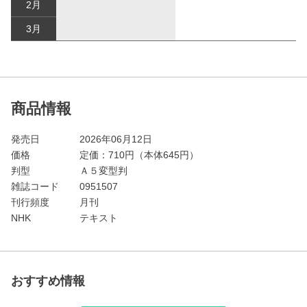
2月
3月
商品情報
発売日
2026年06月12日
価格
定価：
710
円（本体645円）
判型
Ａ５変型判
雑誌コード
0951507
刊行頻度
月刊
NHK
テキスト
おすすめ情報