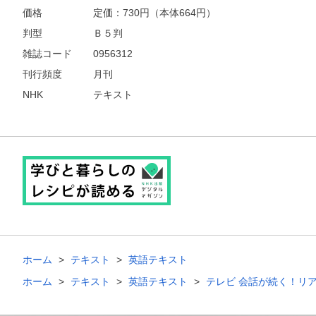
価格
定価：
730
円（本体664円）
判型
Ｂ５判
雑誌コード
0956312
刊行頻度
月刊
NHK
テキスト
ホーム
テキスト
英語テキスト
ホーム
テキスト
英語テキスト
テレビ 会話が続く！リ