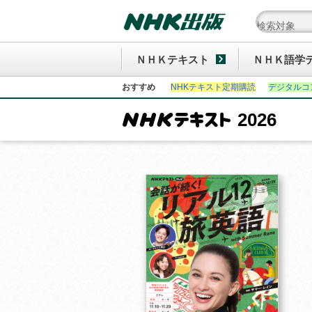
ＮＨＫテキスト
ＮＨＫ語学
おすすめ
NHKテキスト定期購読
デジタルコ
2026