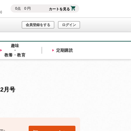
0
点
0
円
カートを見る
h)
会員登録をする
ログイン
趣味
・
定期購読
教養・教育
12月号