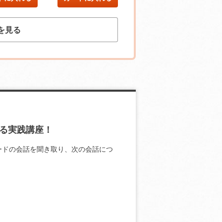
を見る
る実践講座！
ードの会話を聞き取り、次の会話につ