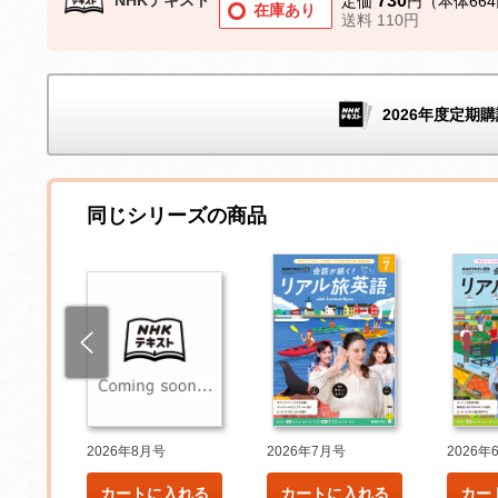
730
定価
円（本体66
在庫あり
送料 110円
2026年度定期購
同じシリーズの商品
2026年8月号
2026年7月号
2026年
れる
カートに入れる
カートに入れる
カー