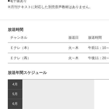
■電子版あり
※月刊テキストに対応した別売音声教材はありません。
放送時間
チャンネル
放送日
放送時間
Ｅテレ（本）
火～木
午前11：10～
お支払いに進む
Ｅテレ（再）
火～木
午後11：20～
他にも商品を買う
放送年間スケジュール
4月
5月
6月