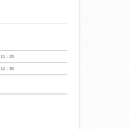
11：20
11：30