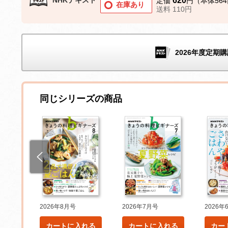
620
定価
円（本体56
在庫あり
送料 110円
2026年度定期購
同じシリーズの商品
2026年8月号
2026年7月号
2026年
れる
カートに入れる
カートに入れる
カー