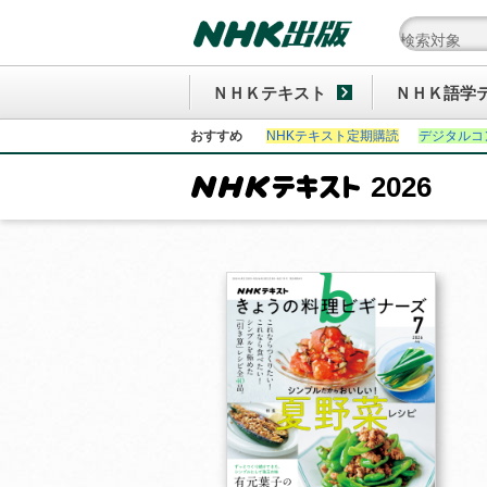
ＮＨＫテキスト
ＮＨＫ語学
おすすめ
NHKテキスト定期購読
デジタルコ
2026