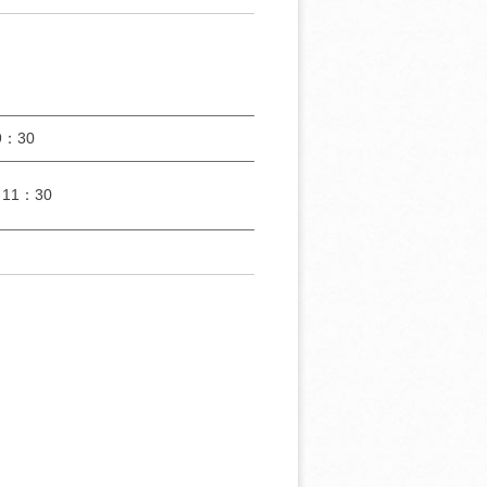
：30
11：30