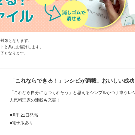
お支払いに進む
の対象となります。
ストと共にお届けします。
終了となります。
他にも商品を買う
「これならできる！」レシピが満載。おいしい成功
「これなら自分にもつくれそう」と思えるシンプルかつ丁寧なレ
人気料理家の連載も充実！
■月刊21日発売
■電子版あり