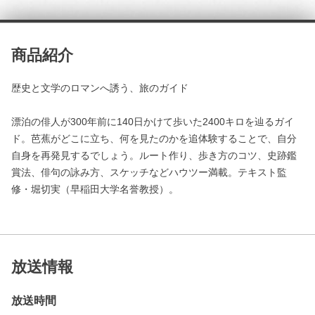
商品紹介
歴史と文学のロマンへ誘う、旅のガイド
漂泊の俳人が300年前に140日かけて歩いた2400キロを辿るガイ
ド。芭蕉がどこに立ち、何を見たのかを追体験することで、自分
自身を再発見するでしょう。ルート作り、歩き方のコツ、史跡鑑
賞法、俳句の詠み方、スケッチなどハウツー満載。テキスト監
修・堀切実（早稲田大学名誉教授）。
放送情報
放送時間