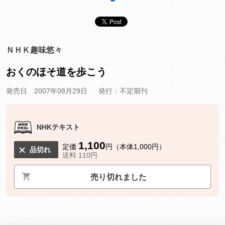
ＮＨＫ趣味悠々
おくのほそ道を歩こう
発売日 2007年08月29日
発行：不定期刊
NHKテキスト
1,100
定価
円（本体1,000円）
品切れ
送料 110円
売り切れました