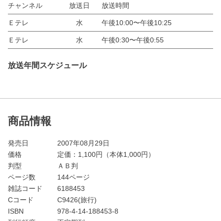
チャンネル
放送日
放送時間
Ｅテレ
水
午後10:00〜午後10:25
Ｅテレ
水
午後0:30〜午後0:55
放送年間スケジュール
商品情報
発売日
2007年08月29日
価格
定価：
1,100
円（本体1,000円）
判型
ＡＢ判
ページ数
144ページ
雑誌コード
6188453
Cコード
C9426(旅行)
ISBN
978-4-14-188453-8