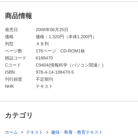
商品情報
発売日
2008年06月25日
価格
価格：
1,320
円（本体1,200円）
判型
ＡＢ判
ページ数
176ページ CD-ROM1枚
雑誌コード
6188470
Cコード
C9404(情報科学（パソコン関連）)
ISBN
978-4-14-188470-5
刊行頻度
不定期刊
NHK
テキスト
カテゴリ
ホーム
テキスト
趣味・教養・教育テキスト