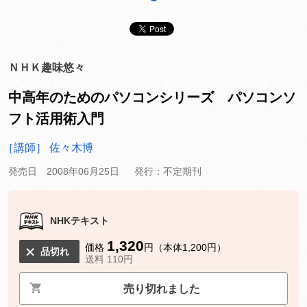
ＮＨＫ趣味悠々
中高年のためのパソコンシリーズ パソコンソ
フト活用術入門
［講師］ 佐々木博
発売日 2008年06月25日
発行：不定期刊
NHKテキスト
1,320
価格
円（本体1,200円）
品切れ
送料 110円
売り切れました