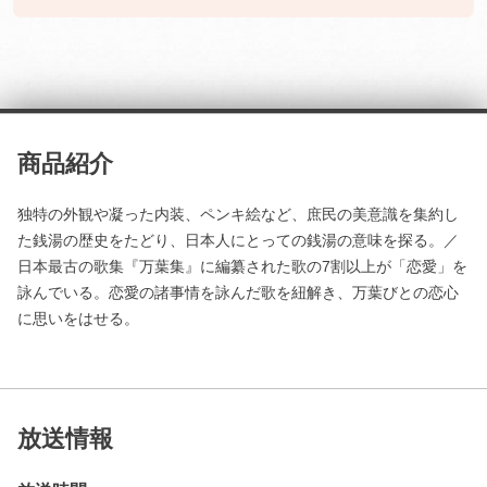
商品紹介
独特の外観や凝った内装、ペンキ絵など、庶民の美意識を集約し
た銭湯の歴史をたどり、日本人にとっての銭湯の意味を探る。／
日本最古の歌集『万葉集』に編纂された歌の7割以上が「恋愛」を
詠んでいる。恋愛の諸事情を詠んだ歌を紐解き、万葉びとの恋心
に思いをはせる。
放送情報