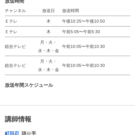
放送時間
チャンネル
放送日
放送時間
Ｅテレ
木
午後10:25〜午後10:50
Ｅテレ
木
午前5:05〜午前5:30
月・火・
総合テレビ
午前10:05〜午前10:30
水・木・金
月・火・
総合テレビ
午前10:05〜午前10:30
水・木・金
放送年間スケジュール
講師情報
町田忍
語り手