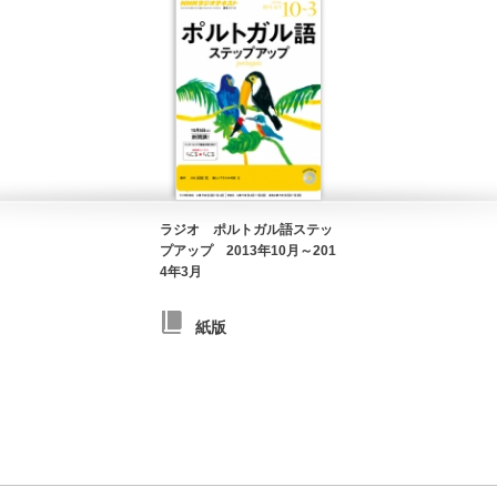
ラジオ ポルトガル語ステッ
プアップ 2013年10月～201
4年3月
紙版