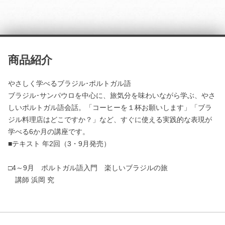
商品紹介
やさしく学べるブラジル･ポルトガル語
ブラジル･サンパウロを中心に、旅気分を味わいながら学ぶ、やさ
しいポルトガル語会話。「コーヒーを１杯お願いします」「ブラ
ジル料理店はどこですか？」など、すぐに使える実践的な表現が
学べる6か月の講座です。
■テキスト 年2回（3・9月発売）
□4～9月 ポルトガル語入門 楽しいブラジルの旅
講師 浜岡 究