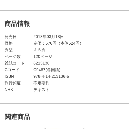
商品情報
発売日
2013年03月18日
価格
定価：
576
円（本体524円）
判型
Ａ５判
ページ数
120ページ
雑誌コード
6213136
Cコード
C9487(各国語)
ISBN
978-4-14-213136-5
刊行頻度
不定期刊
NHK
テキスト
関連商品