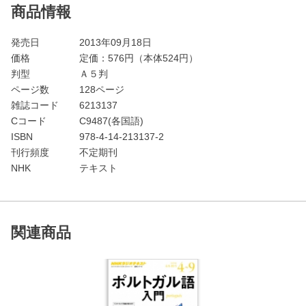
商品情報
発売日
2013年09月18日
価格
定価：
576
円（本体524円）
判型
Ａ５判
ページ数
128ページ
雑誌コード
6213137
Cコード
C9487(各国語)
ISBN
978-4-14-213137-2
刊行頻度
不定期刊
NHK
テキスト
関連商品