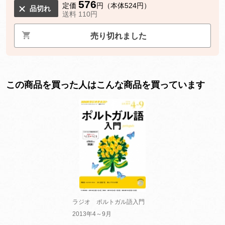
576
定価
円（本体524円）
品切れ
送料 110円
売り切れました
この商品を買った人はこんな商品を買っています
ラジオ ポルトガル語入門
2013年4～9月