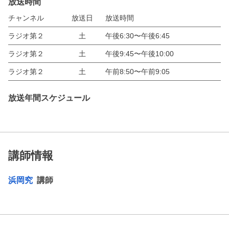
放送時間
チャンネル
放送日
放送時間
ラジオ第２
土
午後6:30〜午後6:45
ラジオ第２
土
午後9:45〜午後10:00
ラジオ第２
土
午前8:50〜午前9:05
放送年間スケジュール
講師情報
浜岡究
講師