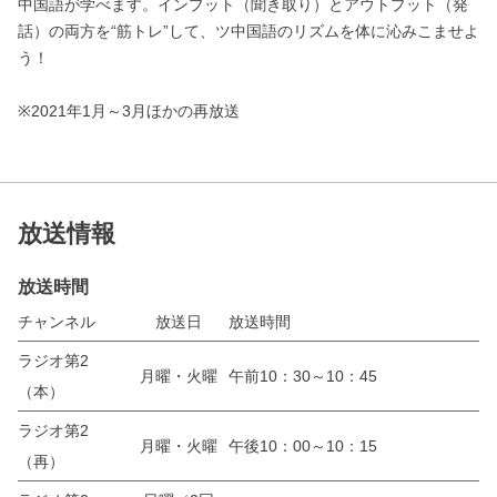
中国語が学べます。インプット（聞き取り）とアウトプット（発
話）の両方を“筋トレ”して、ツ中国語のリズムを体に沁みこませよ
う！
※2021年1月～3月ほかの再放送
放送情報
放送時間
チャンネル
放送日
放送時間
ラジオ第2
月曜・火曜
午前10：30～10：45
（本）
ラジオ第2
月曜・火曜
午後10：00～10：15
（再）