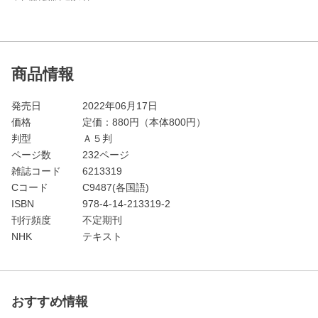
商品情報
発売日
2022年06月17日
価格
定価：
880
円（本体800円）
判型
Ａ５判
ページ数
232ページ
雑誌コード
6213319
Cコード
C9487(各国語)
ISBN
978-4-14-213319-2
刊行頻度
不定期刊
NHK
テキスト
おすすめ情報