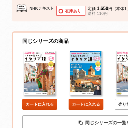
NHKテキスト
1,650
定価
円（本体1,
在庫あり
送料 110円
同じシリーズの商品
カートに入れる
カートに入れる
売り
同じシリーズの一覧