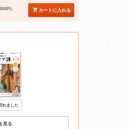
500円）
カートに入れる
切れました
を見る