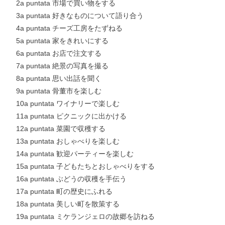
2a puntata 市場で買い物をする
3a puntata 好きなものについて語り合う
4a puntata チーズ工房をたずねる
5a puntata 家をきれいにする
6a puntata お店で注文する
7a puntata 絶景の写真を撮る
8a puntata 思い出話を聞く
9a puntata 骨董市を楽しむ
10a puntata ワイナリーで楽しむ
11a puntata ピクニックに出かける
12a puntata 菜園で収穫する
13a puntata おしゃべりを楽しむ
14a puntata 歓迎パーティーを楽しむ
15a puntata 子どもたちとおしゃべりをする
16a puntata ぶどうの収穫を手伝う
17a puntata 町の歴史にふれる
18a puntata 美しい町を散策する
19a puntata ミケランジェロの故郷を訪ねる