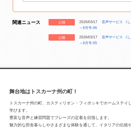
関連ニュース
2026/03/17
音声サービス 《し
公開
～9月号-06
2026/03/17
音声サービス 《し
公開
～9月号-05
舞台地はトスカーナ州の町！
トスカーナ州の町、カスティリオン・フィボッキでホームステイ
学びます。
豊富な音声と練習問題でフレーズの定着を目指します。
魅力的な田舎暮らしやさまざまな体験を通して、イタリアの伝統