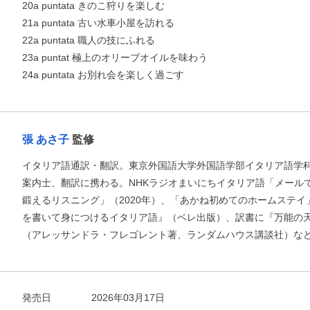
20a puntata きのこ狩りを楽しむ
21a puntata 古い水車小屋を訪れる
22a puntata 職人の技にふれる
23a puntat 極上のオリーブオイルを味わう
24a puntata お別れ会を楽しく過ごす
張 あさ子
監修
イタリア語通訳・翻訳。東京外国語大学外国語学部イタリア語学
案内士、翻訳に携わる。NHKラジオまいにちイタリア語「メールで
鍛えるリスニング」（2020年）、「あかね初めてのホームステイ
を書いて身につけるイタリア語』（ベレ出版）、訳書に『万能の
（アレッサンドラ・フレゴレント著、ランダムハウス講談社）な
発売日
2026年03月17日