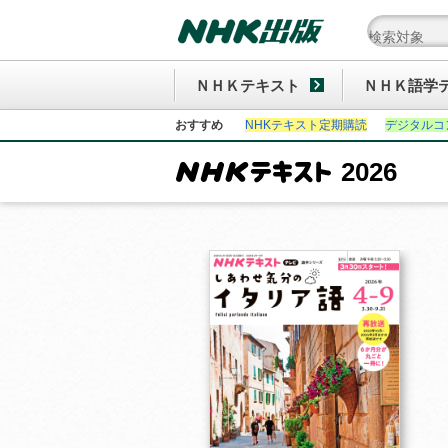
ＮＨＫテキスト
ＮＨＫ語学
おすすめ
NHKテキスト定期購読
デジタルコ
2026