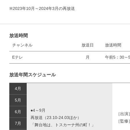
※2023年10月～2024年3月の再放送
放送時間
チャンネル
放送日
放送時間
Eテレ
月
午前5：30～5
放送年間スケジュール
4月
5月
●4～9月
6月
［出演
再放送（23.10-24.03ほか）
［監修
7月
「舞台地は、トスカーナ州の町！」