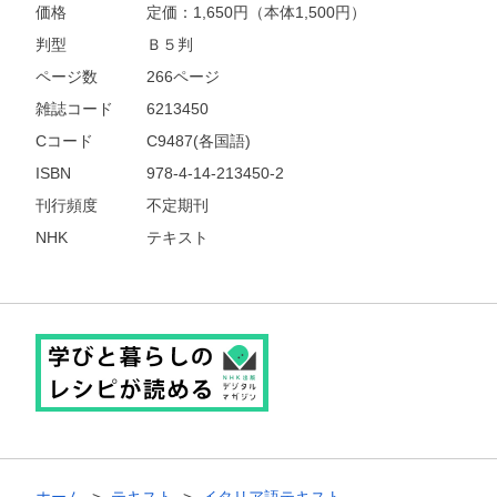
価格
定価：
1,650
円（本体1,500円）
判型
Ｂ５判
ページ数
266ページ
雑誌コード
6213450
Cコード
C9487(各国語)
ISBN
978-4-14-213450-2
刊行頻度
不定期刊
NHK
テキスト