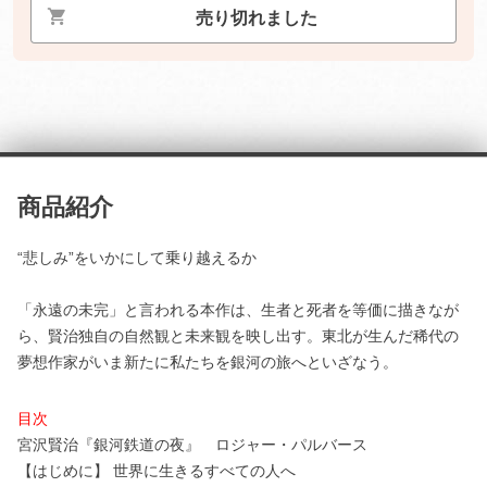
売り切れました
商品紹介
“悲しみ”をいかにして乗り越えるか
「永遠の未完」と言われる本作は、生者と死者を等価に描きなが
ら、賢治独自の自然観と未来観を映し出す。東北が生んだ稀代の
夢想作家がいま新たに私たちを銀河の旅へといざなう。
目次
宮沢賢治『銀河鉄道の夜』 ロジャー・パルバース
【はじめに】 世界に生きるすべての人へ