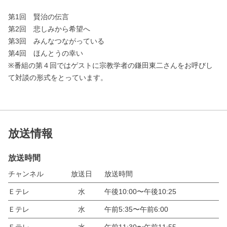
第1回 賢治の伝言
第2回 悲しみから希望へ
第3回 みんなつながっている
第4回 ほんとうの幸い
※番組の第４回ではゲストに宗教学者の鎌田東二さんをお呼びし
て対談の形式をとっています。
放送情報
放送時間
チャンネル
放送日
放送時間
Ｅテレ
水
午後10:00〜午後10:25
Ｅテレ
水
午前5:35〜午前6:00
Ｅテレ
水
午前11:30〜午前11:55