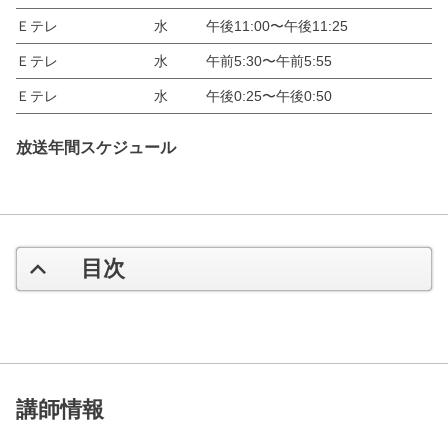
Ｅテレ
水
午後11:00〜午後11:25
Ｅテレ
水
午前5:30〜午前5:55
Ｅテレ
水
午後0:25〜午後0:50
放送年間スケジュール
目次
講師情報