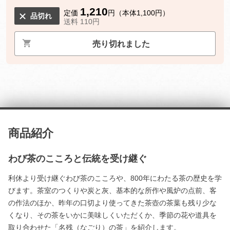
1,210
定価
円（本体1,100円）
品切れ
送料 110円
売り切れました
商品紹介
わび茶のこころと伝統を受け継ぐ
利休より受け継ぐわび茶のこころや、800年にわたる茶の歴史を学
びます。茶室のつくりや炭と灰、基本的な所作や風炉の点前、客
の作法のほか、昨年の口切より使ってきた茶壺の茶葉も残り少な
くなり、その茶をいかに美味しくいただくか、季節の花や道具を
取り合わせた「名残（なごり）の茶」を紹介します。