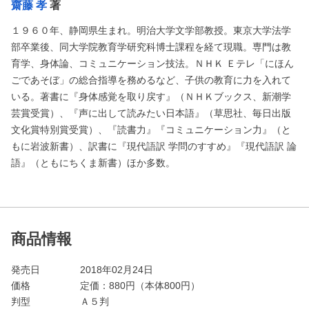
齋藤 孝
著
１９６０年、静岡県生まれ。明治大学文学部教授。東京大学法学
部卒業後、同大学院教育学研究科博士課程を経て現職。専門は教
育学、身体論、コミュニケーション技法。ＮＨＫ Ｅテレ「にほん
ごであそぼ」の総合指導を務めるなど、子供の教育に力を入れて
いる。著書に『身体感覚を取り戻す』（ＮＨＫブックス、新潮学
芸賞受賞）、『声に出して読みたい日本語』（草思社、毎日出版
文化賞特別賞受賞）、『読書力』『コミュニケーション力』（と
もに岩波新書）、訳書に『現代語訳 学問のすすめ』『現代語訳 論
語』（ともにちくま新書）ほか多数。
商品情報
発売日
2018年02月24日
価格
定価：
880
円（本体800円）
判型
Ａ５判