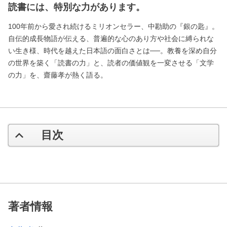
読書には、特別な力があります。
100年前から愛され続けるミリオンセラー、中勘助の『銀の匙』。
自伝的成長物語が伝える、普遍的な心のあり方や社会に縛られな
い生き様、時代を越えた日本語の面白さとは──。教養を深め自分
の世界を築く「読書の力」と、読者の価値観を一変させる「文学
の力」を、齋藤孝が熱く語る。
目次
著者情報