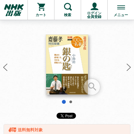
ログイン
カート
検索
メニュー
会員登録
お支払いに進む
他にも商品を買う
1
2
送料無料対象