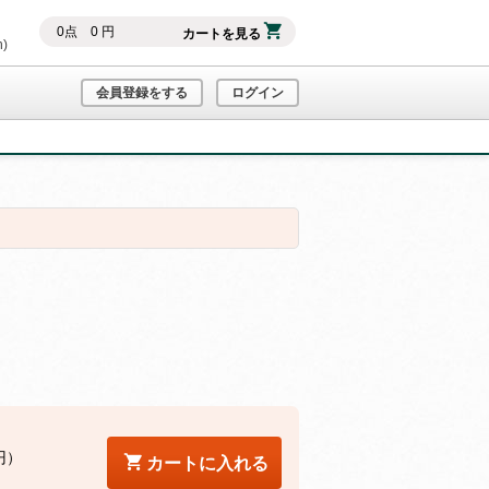
0
点
0
円
カートを見る
h)
会員登録をする
ログイン
円）
カートに入れる