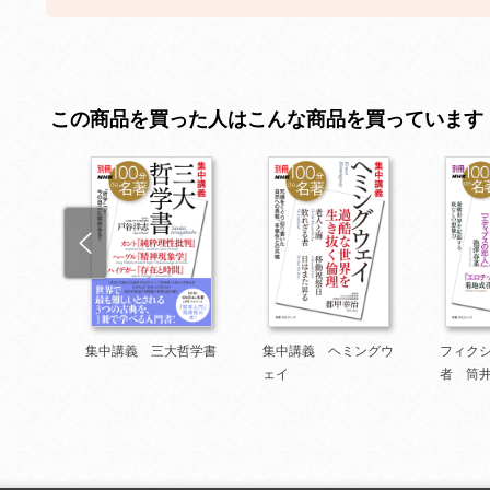
この商品を買った人はこんな商品を買っています
て考え
集中講義 三大哲学書
集中講義 ヘミングウ
フィク
ェイ
者 筒