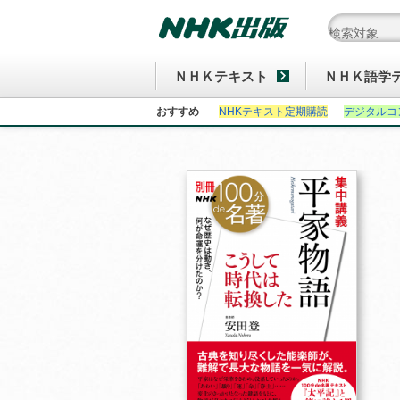
ＮＨＫテキスト
ＮＨＫ語学
おすすめ
NHKテキスト定期購読
デジタルコ