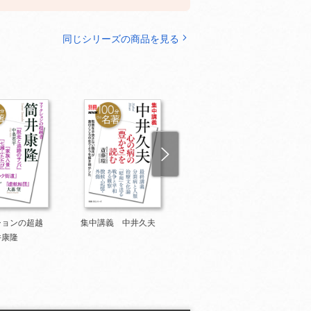
同じシリーズの商品を見る
ションの超越
集中講義 中井久夫
集中講義 太平記
井康隆