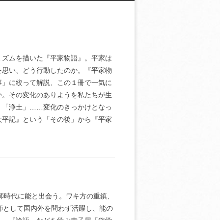
ミズムを描いた『平家物語』。平家は
を思い、どう行動したのか。『平家物
事」に絞って解説、この１冊で一気に
か。その変化のありようを私たちが生
」「浄土」……変化のきっかけとなっ
太平記』という「その後」から『平家
教師時代に能と出会う。ワキ方の重鎮、
師として国内外を問わず活躍し、能の