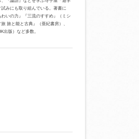
ら、『論語』などを学ぶ寺子屋「遊学
す試みにも取り組んでいる。著書に
あわいの力』『三流のすすめ』（ミシ
旅 旅と能と古典』（亜紀書房）、
NHK出版）など多数。