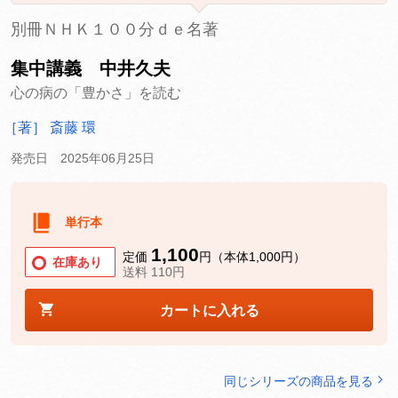
別冊ＮＨＫ１００分ｄｅ名著
集中講義 中井久夫
心の病の「豊かさ」を読む
［著］ 斎藤 環
発売日 2025年06月25日
単行本
1,100
定価
円（本体1,000円）
在庫あり
送料 110円
カートに入れる
同じシリーズの商品を見る