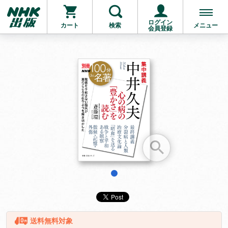
ログイン
カート
検索
メニュー
会員登録
お支払いに進む
他にも商品を買う
1
送料無料対象