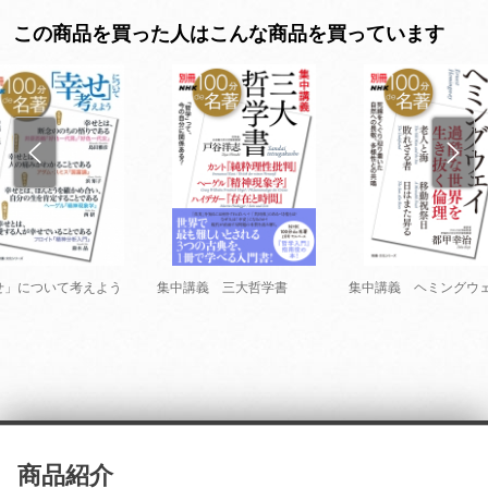
この商品を買った人はこんな商品を買っています
せ」について考えよう
集中講義 三大哲学書
集中講義 ヘミングウ
商品紹介