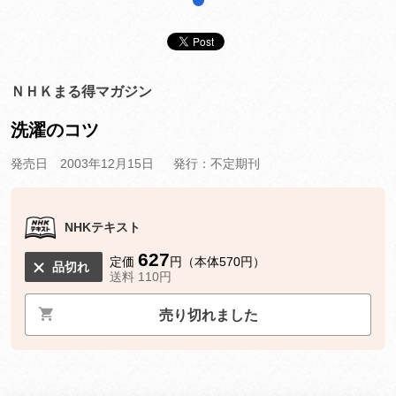
1
ＮＨＫまる得マガジン
洗濯のコツ
発売日 2003年12月15日
発行：不定期刊
NHKテキスト
627
定価
円（本体570円）
品切れ
送料 110円
売り切れました