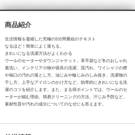
商品紹介
生活情報を凝縮した究極の5分間番組のテキスト
なるほど！簡単によく落ちる、
きれいになる洗濯方法がよくわかる
ウールのセーターやダウンジャケット、革手袋など冬のおしゃれ
着洗い、インテリア小物や寝具の洗濯、泥汚れ、ワイシャツの襟
や袖口の汚れの落とし方、油じみや輪じみのしみ抜き、洗濯物の
干し方、上手なアイロンのかけ方など、効率的にきれいになる洗
濯のコツを紹介します。また、まる得ポイントでは、ウールのセ
ーターが縮む理由、簡易クリーニングの方法、汗じみ予防など、
素材性質や汚れの成分についてのなぜにも答えます。